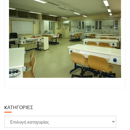
KΑΤΗΓΟΡΊΕΣ
Kατηγορίες