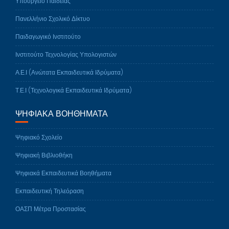
Υπουργείο Παιδείας
Πανελλήνιο Σχολικό Δίκτυο
Παιδαγωγικό Ινστιτούτο
Ινστιτούτο Τεχνολογίας Υπολογιστών
Α.Ε.Ι (Ανώτατα Εκπαιδευτικά Ιδρύματα)
Τ.Ε.Ι (Τεχνολογικά Εκπαιδευτικά Ιδρύματα)
ΨΗΦΙΑΚΆ ΒΟΗΘΉΜΑΤΑ
Ψηφιακό Σχολείο
Ψηφιακή Βιβλιοθήκη
Ψηφιακά Εκπαιδευτικά Βοηθήματα
Εκπαιδευτική Τηλεόραση
ΟΑΣΠ Μέτρα Προστασίας